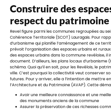
Construire des espaces
respect du patrimoine
Revel figure parmi les communes regroupées au sei
Cohérence Territoriale (SCOT) Lauragais. Pour rapp
d’urbanisme qui planifie l’aménagement de ce territo
prévoit l’organisation des espaces urbains et ruraux.
des espaces urbains dans la commune revéloise, il 
document. D’ailleurs, les plans locaux d’urbanisme
schéma. Quoi qu’il en soit, pour les Revélois, le patr
ville. C’est pourquoi la collectivité veut conserver 
futures. Pour y arriver, elle a l’intention de mettre 
l’Architecture et du Patrimoine (AVAP). Cette dém
Avoir une meilleure connaissance et une meil
des monuments anciens de la commune
Assurer la préservation de ces richesses com