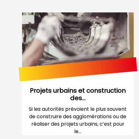
Projets urbains et construction
des...
Si les autorités prévoient le plus souvent
de construire des agglomérations ou de
réaliser des projets urbains, c’est pour
le...