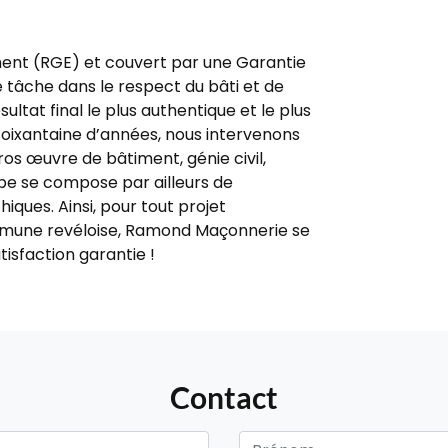
ent (RGE) et couvert par une Garantie
 tâche dans le respect du bâti et de
ésultat final le plus authentique et le plus
 soixantaine d’années, nous intervenons
s œuvre de bâtiment, génie civil,
ipe se compose par ailleurs de
iques. Ainsi, pour tout projet
mune revéloise, Ramond Maçonnerie se
atisfaction garantie !
Contact