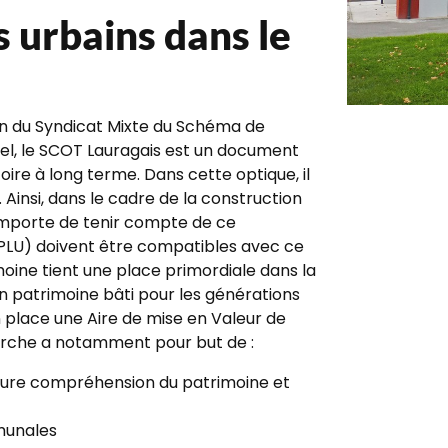
 urbains dans le
n du Syndicat Mixte du Schéma de
el, le SCOT Lauragais est un document
ire à long terme. Dans cette optique, il
 Ainsi, dans le cadre de la construction
importe de tenir compte de ce
 (PLU) doivent être compatibles avec ce
imoine tient une place primordiale dans la
son patrimoine bâti pour les générations
en place une Aire de mise en Valeur de
arche a notamment pour but de :
leure compréhension du patrimoine et
munales