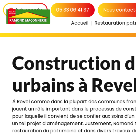
Avis google
05 33 06 41 37
Nous contact
Accueil
Restauration pat
Accueil
Maçonnerie
Construction 
Construction d
urbains à Reve
À Revel comme dans la plupart des communes frança
jouent un rôle important dans le processus de cons
pour laquelle il convient de se confier aux soins d’un 
un tel projet d’aménagement. Justement, Ramond M
restauration du patrimoine et dans divers travaux d