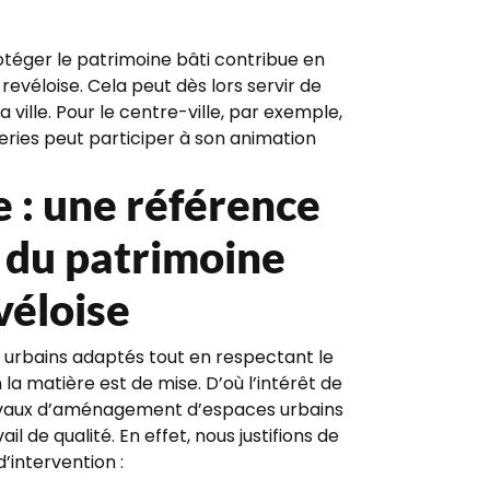
téger le patrimoine bâti contribue en
revéloise. Cela peut dès lors servir de
ille. Pour le centre-ville, par exemple,
eries peut participer à son animation
: une référence
n du patrimoine
véloise
urbains adaptés tout en respectant le
 la matière est de mise. D’où l’intérêt de
avaux d’aménagement d’espaces urbains
l de qualité. En effet, nous justifions de
d’intervention :