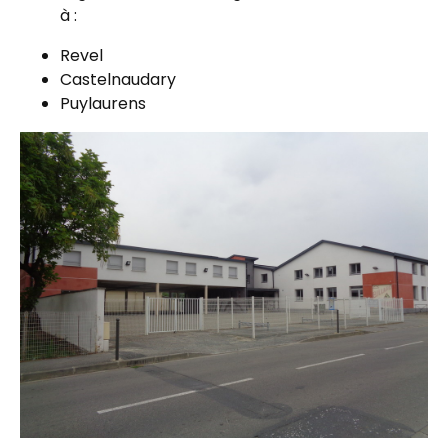
à :
Revel
Castelnaudary
Puylaurens