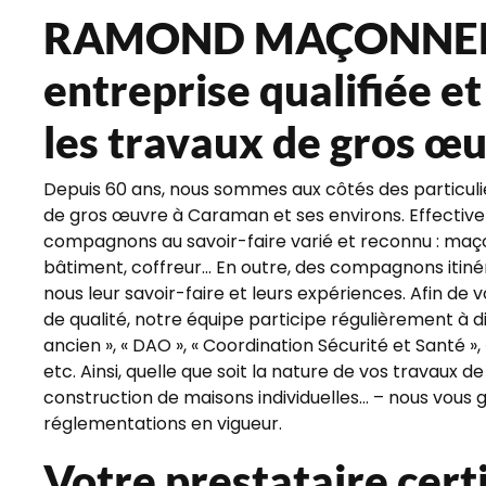
RAMOND MAÇONNERI
entreprise qualifiée e
les travaux de gros œ
Depuis 60 ans, nous sommes aux côtés des particulier
de gros œuvre à Caraman et ses environs. Effectiv
compagnons au savoir-faire varié et reconnu : maço
bâtiment, coffreur... En outre, des compagnons iti
nous leur savoir-faire et leurs expériences. Afin de
de qualité, notre équipe participe régulièrement à d
ancien », « DAO », « Coordination Sécurité et Santé »,
etc. Ainsi, quelle que soit la nature de vos travaux
construction de maisons individuelles... – nous vous
réglementations en vigueur.
Votre prestataire cert