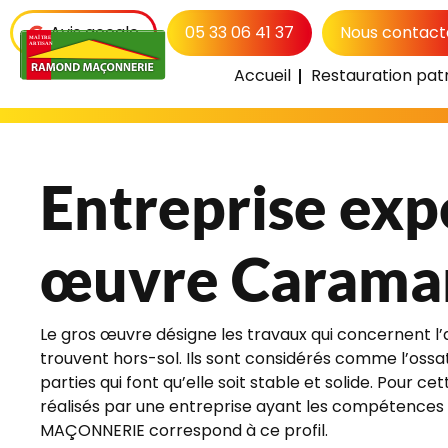
Avis google
05 33 06 41 37
Nous contact
Accueil
Restauration pat
Accueil
Maçonnerie
Entreprise ex
Entreprise exp
œuvre Carama
Le gros œuvre désigne les travaux qui concernent l’a
trouvent hors-sol. Ils sont considérés comme l’ossat
parties qui font qu’elle soit stable et solide. Pour ce
réalisés par une entreprise ayant les compétence
MAÇONNERIE correspond à ce profil.