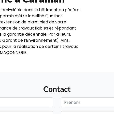
 demi-siècle dans le bâtiment en général
permis d’être labellisé Qualibat
t l’extension de plain-pied de votre
urance de travaux fiables et répondant
 la garantie décennale. Par ailleurs,
 Garant de l’Environnement). Ainsi,
 pour la réalisation de certains travaux.
D MAÇONNERIE.
Contact