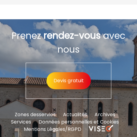
Prenez
rendez-vous
avec
nous
Devis gratuit
Zones desservies
Actualités
Archives
Services
Données personnelles et Cookies
Mentions Légales/RGPD