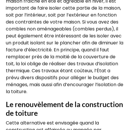
maison fraîche en été et agréable en hiver, il est
important de faire isoler cette partie de la maison,
soit par l’intérieur, soit par l’extérieur en fonction
des contraintes de votre maison. Si vous avez des
combles non aménageables (combles perdus), il
peut également être intéressant de les isoler avec
un produit isolant sur le plancher afin de diminuer la
facture d’électricité. En principe, quand il faut
remplacer près de la moitié de la couverture de
toit, la loi oblige de réaliser des travaux d’isolation
thermique. Ces travaux étant coûteux, l’État a
prévu divers dispositifs pour alléger le budget des
ménages, mais aussi afin d’encourager l’isolation de
la toiture.
Le renouvèlement de la construction
de toiture
Cette alternative est envisagée quand la
construction est affaissée ou mangée par