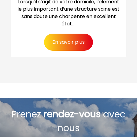
Lorsqu’il s’agit de votre domicile, l’élément
le plus important d’une structure saine est
sans doute une charpente en excellent
état....
En savoir plus
Prenez
rendez-vous
avec
nous