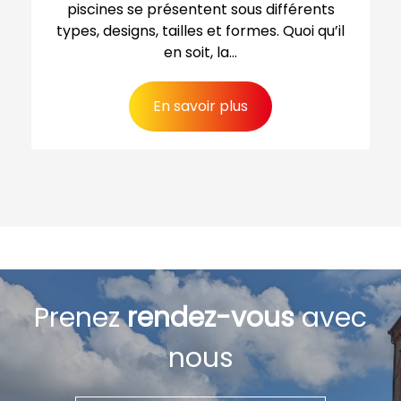
piscines se présentent sous différents
types, designs, tailles et formes. Quoi qu’il
en soit, la...
En savoir plus
Prenez
rendez-vous
avec
nous