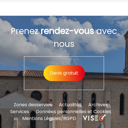
Prenez
rendez-vous
avec
nous
Devis gratuit
Zones desservies
Actualités
Archives
Services
Données personnelles et Cookies
Mentions Légales/RGPD