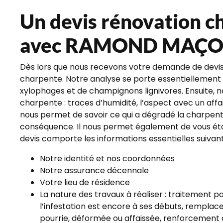
Un devis rénovation c
avec RAMOND MAÇO
Dès lors que nous recevons votre demande de devis,
charpente. Notre analyse se porte essentiellement 
xylophages et de champignons lignivores. Ensuite, nou
charpente : traces d’humidité, l’aspect avec un affa
nous permet de savoir ce qui a dégradé la charpente
conséquence. Il nous permet également de vous établi
devis comporte les informations essentielles suivant
Notre identité et nos coordonnées
Notre assurance décennale
Votre lieu de résidence
La nature des travaux à réaliser : traitement par
l’infestation est encore à ses débuts, remplac
pourrie, déformée ou affaissée, renforcement d