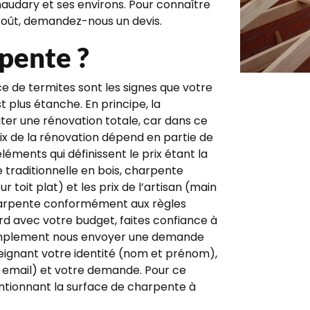
udary et ses environs. Pour connaître
 coût, demandez-nous un devis.
pente ?
ce de termites sont les signes que votre
t plus étanche. En principe, la
iter une rénovation totale, car dans ce
rix de la rénovation dépend en partie de
éments qui définissent le prix étant la
 traditionnelle en bois, charpente
 toit plat) et les prix de l’artisan (main
charpente conformément aux règles
d avec votre budget, faites confiance à
implement nous envoyer une demande
seignant votre identité (nom et prénom),
email) et votre demande. Pour ce
entionnant la surface de charpente à