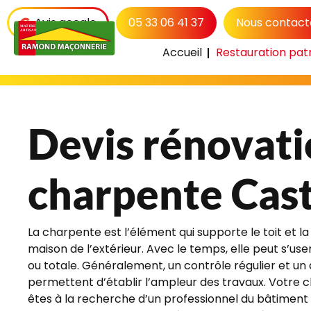
Avis google
05 33 06 41 37
Nous contact
Accueil
Restauration pat
Accueil
Restauration patrimoine
D
Devis rénovati
charpente Cas
La charpente est l’élément qui supporte le toit et 
maison de l’extérieur. Avec le temps, elle peut s’use
ou totale. Généralement, un contrôle régulier et un 
permettent d’établir l’ampleur des travaux. Votre 
êtes à la recherche d’un professionnel du bâtiment