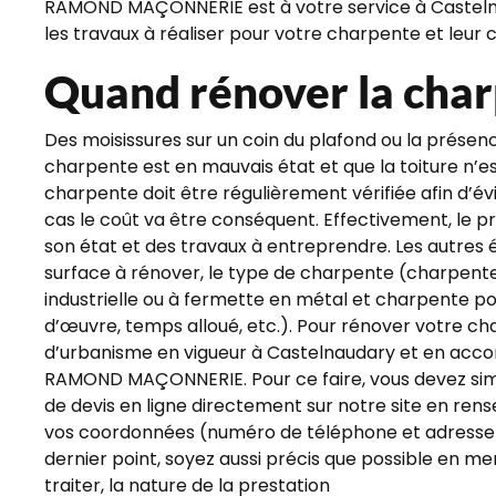
RAMOND MAÇONNERIE est à votre service à Castelna
les travaux à réaliser pour votre charpente et leur
Quand rénover la char
Des moisissures sur un coin du plafond ou la présen
charpente est en mauvais état et que la toiture n’es
charpente doit être régulièrement vérifiée afin d’év
cas le coût va être conséquent. Effectivement, le p
son état et des travaux à entreprendre. Les autres él
surface à rénover, le type de charpente (charpente
industrielle ou à fermette en métal et charpente pour
d’œuvre, temps alloué, etc.). Pour rénover votre 
d’urbanisme en vigueur à Castelnaudary et en accor
RAMOND MAÇONNERIE. Pour ce faire, vous devez s
de devis en ligne directement sur notre site en ren
vos coordonnées (numéro de téléphone et adresse 
dernier point, soyez aussi précis que possible en m
traiter, la nature de la prestation