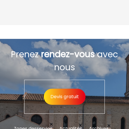
Prenez
rendez-vous
avec
nous
Devis gratuit
Zones desservies
Actualités
Archives